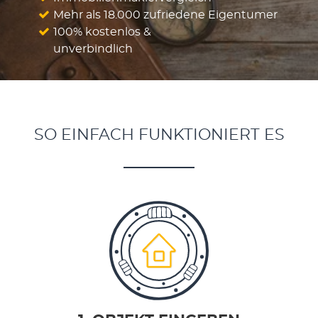
Mehr als 18.000 zufriedene Eigentumer
100% kostenlos &
unverbindlich
SO EINFACH FUNKTIONIERT ES