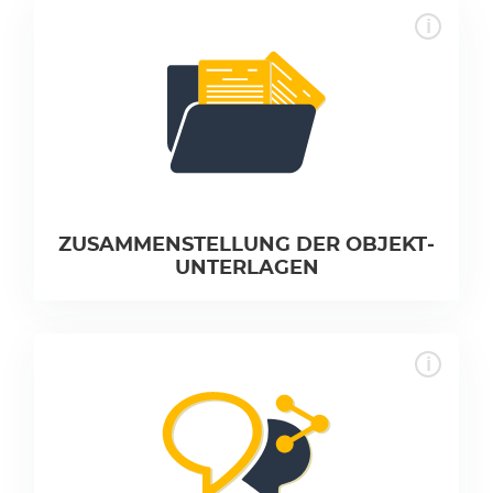
ZUSAMMEN­STELLUNG DER OBJEKT­
UNTER­LAGEN