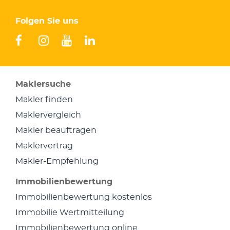
Folgen Sie uns
facebook
instagram
youtube
linkedin
Maklersuche
Makler finden
Maklervergleich
Makler beauftragen
Maklervertrag
Makler-Empfehlung
Immobilienbewertung
Immobilienbewertung kostenlos
Immobilie Wertmitteilung
Immobilienbewertung online