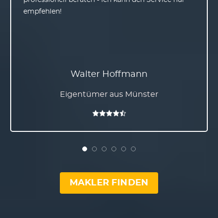
professionell beraten - ich kann den Service nur
empfehlen!
Walter Hoffmann
Eigentümer aus Münster
MAKLER FINDEN