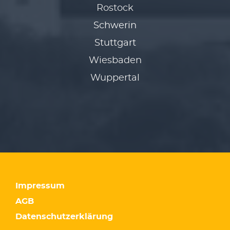
Rostock
Schwerin
Stuttgart
Wiesbaden
Wuppertal
Impressum
AGB
Datenschutzerklärung