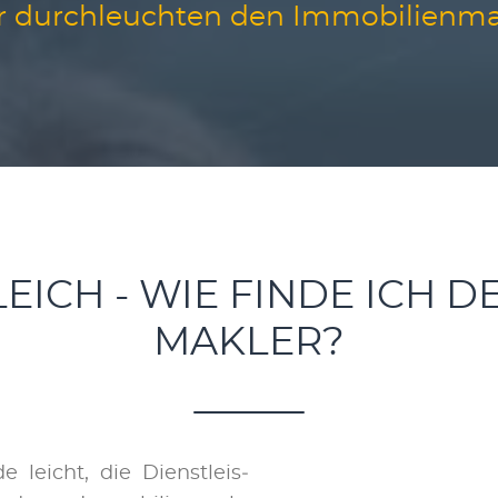
r durchleuchten den Immobilienma
ICH - WIE FINDE ICH 
MAKLER?
e leicht, die Dienst­leis­