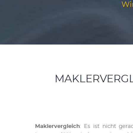
Wi
MAKLERVERGLE
Maklervergleich
: Es ist nicht gerad