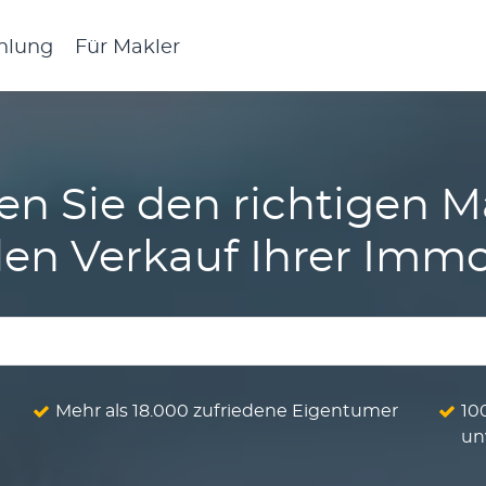
hlung
Für Makler
en Sie den richtigen M
den Verkauf Ihrer Immo
Mehr als 18.000 zufriedene Eigentumer
10
un