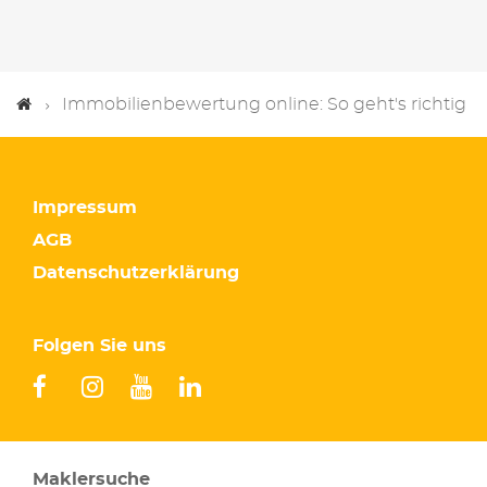
Immobilienbewertung online: So geht's richtig
Impressum
AGB
Datenschutzerklärung
Folgen Sie uns
facebook
instagram
youtube
linkedin
Maklersuche