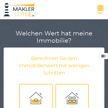
Welchen Wert hat meine
Immobilie?
Berechnen Sie den
Immobilienwert mit wenigen
Schritten